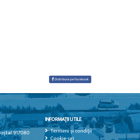
Distribuie pe Facebook
INFORMAȚII UTILE
Termeni și condiții
Poștal 917080
Cookie-uri