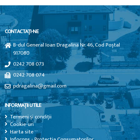
CONTACTAȚI-NE
B-dul General Ioan Dragalina Nr. 46, Cod Poștal
917080
0242 708 073
0242 708 074
pdragalina@gmail.com
INFORMAȚII UTILE
Termeni și condiții
Cookie-uri
Harta site
Infocons - Protectia Consumatorilor