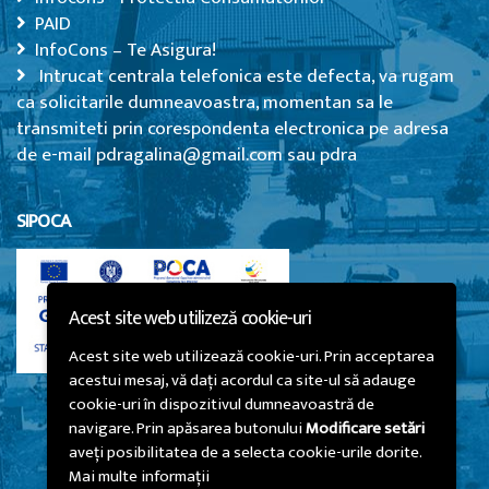
PAID
InfoCons – Te Asigura!
Intrucat centrala telefonica este defecta, va rugam
ca solicitarile dumneavoastra, momentan sa le
transmiteti prin corespondenta electronica pe adresa
de e-mail pdragalina@gmail.com sau pdra
SIPOCA
Acest site web utilizeză cookie-uri
Acest site web utilizează cookie-uri. Prin acceptarea
acestui mesaj, vă dați acordul ca site-ul să adauge
cookie-uri în dispozitivul dumneavoastră de
navigare. Prin apăsarea butonului
Modificare setări
aveți posibilitatea de a selecta cookie-urile dorite.
Mai multe informații