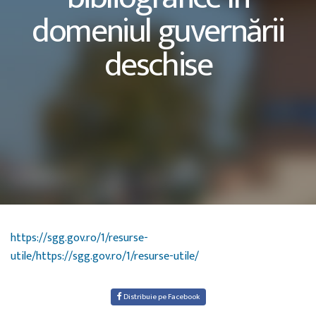
domeniul guvernării
deschise
https://sgg.gov.ro/1/resurse-
utile/
https://sgg.gov.ro/1/resurse-utile/
Distribuie pe Facebook