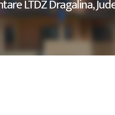
tare LTDZ Dragalina, Jude