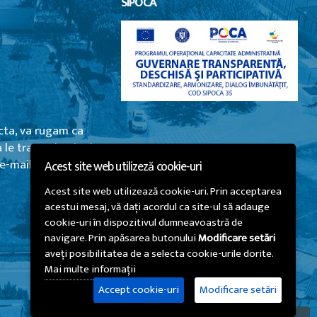
SIPOCA
cta, va rugam ca
le transmiteti prin
e-mail
Acest site web utilizeză cookie-uri
Acest site web utilizează cookie-uri. Prin acceptarea
acestui mesaj, vă dați acordul ca site-ul să adauge
cookie-uri în dispozitivul dumneavoastră de
navigare. Prin apăsarea butonului
Modificare setări
aveți posibilitatea de a selecta cookie-urile dorite.
Mai multe informații
Accept cookie-uri
Modificare setări