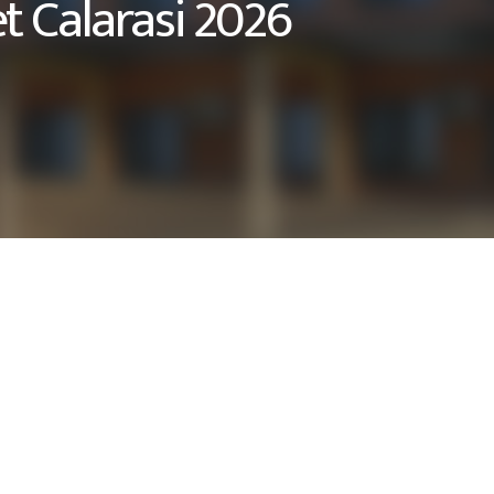
t Calarasi 2026