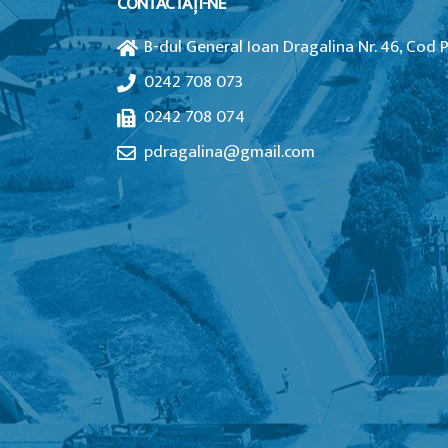
CONTACTAȚI-NE
B-dul General Ioan Dragalina Nr. 46, Cod 
0242 708 073
0242 708 074
pdragalina@gmail.com