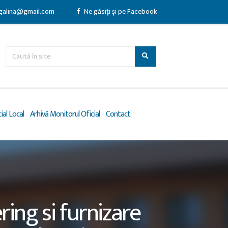
galina@gmail.com
Ne găsiți și pe Facebook
ial Local
Arhivă Monitorul Oficial
Contact
ring si furnizare