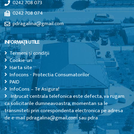
0242 708 073
0242 708 074
pdragalina@gmail.com
INFORMAȚII UTILE
Termeni și condiții
Cookie-uri
Harta site
Infocons - Protectia Consumatorilor
PAID
InfoCons – Te Asigura!
Intrucat centrala telefonica este defecta, va rugam
ca solicitarile dumneavoastra, momentan sa le
transmiteti prin corespondenta electronica pe adresa
de e-mail pdragalina@gmail.com sau pdra